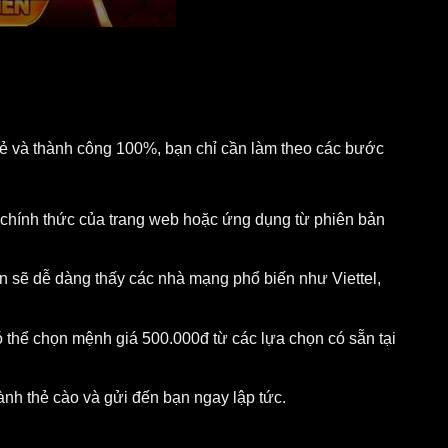
sẻ và thành công 100%, bạn chỉ cần làm theo các bước
chính thức của trang web hoặc ứng dụng từ phiên bản
ạn sẽ dễ dàng thấy các nhà mạng phổ biến như Viettel,
 thể chọn mệnh giá 500.000đ từ các lựa chọn có sẵn tại
ành thẻ cào và gửi đến bạn ngay lập tức.