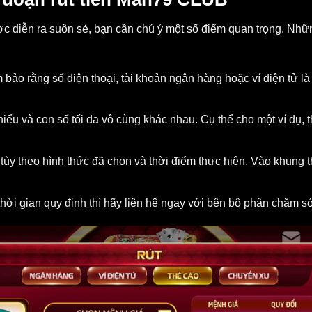
 diễn ra suôn sẻ, bạn cần chú ý một số điểm quan trọng. Những
m bảo rằng số điện thoại, tài khoản ngân hàng hoặc ví điện tử l
ểu và con số tối đa vô cùng khác nhau. Cụ thể cho một ví dụ, t
, tùy theo hình thức đã chọn và thời điểm thực hiện. Vào khung t
thời gian quy định thì hãy liên hệ ngay với bên bộ phận chăm s