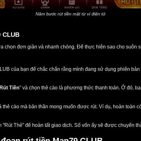
Năm bước rút tiền mặt từ ví điện tử
79 CLUB
lựa chọn đơn giản và nhanh chóng. Để thực hiện sao cho suôn 
LUB của bạn để chắc chắn rằng mình đang sử dụng phiên bản 
Rút Tiền
” và chọn thẻ cào là phương thức thanh toán. Ở đó, b
 thẻ cào mà bản thân mong muốn được rút. Ví dụ, hoàn toàn có
 “Rút Thẻ” để hoàn tất giao dịch. Số vốn ấy sẽ được chuyển th
g đoạn rút tiền Man79 CLUB