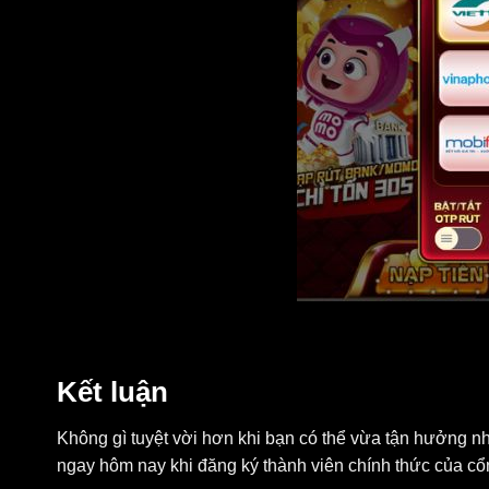
Kết luận
Không gì tuyệt vời hơn khi bạn có thể vừa tận hưởng n
ngay hôm nay khi đăng ký thành viên chính thức của