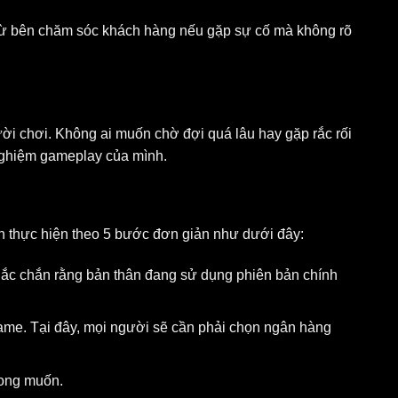
hệ từ bên chăm sóc khách hàng nếu gặp sự cố mà không rõ
ười chơi. Không ai muốn chờ đợi quá lâu hay gặp rắc rối
 nghiệm gameplay của mình.
n thực hiện theo 5 bước đơn giản như dưới đây:
hắc chắn rằng bản thân đang sử dụng phiên bản chính
game. Tại đây, mọi người sẽ cần phải chọn ngân hàng
mong muốn.