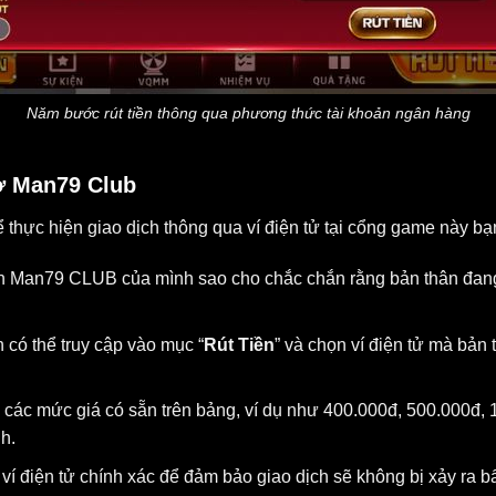
Năm bước rút tiền thông qua phương thức tài khoản ngân hàng
 ở Man79 Club
 thực hiện giao dịch thông qua ví điện tử tại cổng game này b
ản Man79 CLUB của mình sao cho chắc chắn rằng bản thân đang
có thể truy cập vào mục “
Rút Tiền
” và chọn ví điện tử mà bản 
ác mức giá có sẵn trên bảng, ví dụ như 400.000đ, 500.000đ,
h.
í điện tử chính xác để đảm bảo giao dịch sẽ không bị xảy ra bất