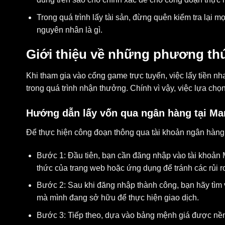
Trong quá trình lấy tài sản, đừng quên kiểm tra lại
nguyên nhân là gì.
Giới thiệu về những phương th
Khi tham gia vào cổng game trực tuyến, việc lấy tiền n
trong quá trình nhận thưởng. Chính vì vậy, việc lựa ch
Hướng dẫn lấy vốn qua ngân hàng tại Ma
Để thực hiện công đoạn thông qua tài khoản ngân hàng
Bước 1: Đầu tiên, bạn cần đăng nhập vào tài khoản
thức của trang web hoặc ứng dụng để tránh các rủi r
Bước 2: Sau khi đăng nhập thành công, bạn hãy tìm 
mà mình đang sở hữu để thực hiện giao dịch.
Bước 3: Tiếp theo, dựa vào bảng mệnh giá được nền