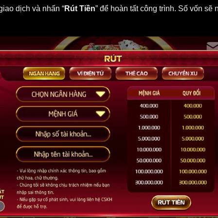
giao dịch và nhấn “
Rút Tiền
” để hoàn tất công trình. Số vốn s