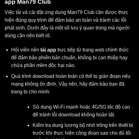
app Man79 Club
Việc tải và cài đặt ứng dụng Man79 Club cần được thực
hiện đúng quy trình để đảm bảo an toàn và tránh các lỗi
phát sinh. Dưới đây là một số lưu ý quan trọng mà người
dùng cần nên biết rõ.
Hội viên nên
tải app
trực tiếp từ trang web chính thức
để đảm bảo phiên bản chuẩn, không bị can thiệp hay
chứa phần mềm độc hại nào.
Quá trình download hoàn toàn có thể bị gián đoạn nếu
mạng không ổn định. Vậy nên, hãy đảm bảo bạn đã
trang bị cho mình:
Sử dụng Wi-Fi mạnh hoặc 4G/5G tốc độ cao
để tránh lỗi download không hoàn tất.
Kiểm tra dung lượng bộ nhớ trống trên thiết bị
trước khi thực hiện công đoạn sao cho đủ tối