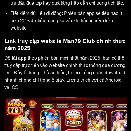
ưu đãi, đua top hay quà tặng hấp dẫn chỉ trong tích tắc.
Tiết kiệm dữ liệu di động: Phiên bản app sẽ tiêu hao ít
hơn 20% dữ liệu mạng so với khi trải nghiệm trên
website.
Link truy cập website Man79 Club chính thức
năm 2025
Để
tải app
theo phiên bản mới nhất năm 2025, bạn có thể
truy cập trực tiếp vào website chính thức thông qua đường
link
.
Đây là trang chủ an toàn, hỗ trợ công đoạn download
nhanh chóng chỉ trong 5 giây, tương thích với cả Android
và iOS.