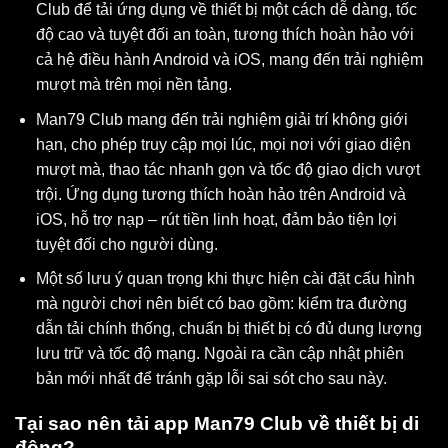
Club để tải ứng dụng về thiết bị một cách dễ dàng, tốc
độ cao và tuyệt đối an toàn, tương thích hoàn hảo với
cả hệ điều hành Android và iOS, mang đến trải nghiệm
mượt mà trên mọi nền tảng.
Man79 Club mang đến trải nghiệm giải trí không giới
hạn, cho phép truy cập mọi lúc, mọi nơi với giao diện
mượt mà, thao tác nhanh gọn và tốc độ giao dịch vượt
trội. Ứng dụng tương thích hoàn hảo trên Android và
iOS, hỗ trợ nạp – rút tiền linh hoạt, đảm bảo tiện lợi
tuyệt đối cho người dùng.
Một số lưu ý quan trọng khi thực hiện cài đặt cấu hình
mà người chơi nên biết có bao gồm: kiểm tra đường
dẫn tải chính thống, chuẩn bị thiết bị có đủ dung lượng
lưu trữ và tốc độ mạng. Ngoài ra cần cập nhật phiên
bản mới nhất để tránh gặp lỗi sai sót cho sau này.
Tại sao nên tải app Man79 Club về thiết bị di
động?