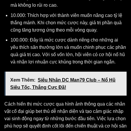
mà không lo rủi ro cao.
10.000: Thích hợp với thành viên muốn nâng cao tỷ lệ
thắng mánh. Khi chọn mức cược này, giá trị phần quà
cũng tăng tương ứng theo mỗi vòng quay.
100.000: Đây là mức cược dành riêng cho những ai
yêu thích săn thưởng lớn và muốn chinh phục các phần
quà giá trị cao. Với số vốn lớn, hội viên có cơ hội nổ hũ
và nhận lợi nhuận cực khủng trong thời gian ngắn.
Xem Thêm:
Siêu Nhân DC Man79 Club – Nổ Hũ
Siêu Tốc, Thắng Cực Đã!
Cách hiển thị mức cược qua hình ảnh thông qua các nhân
vật cổ đại giúp bet thủ dễ nhận diện và tạo cảm giác nhập
vai sinh động ngay từ những bước đầu tiên. Việc lựa chọn
phù hợp sẽ quyết định cốt lõi đến chiến thuật và cơ hội săn