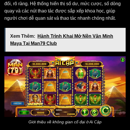
đối, rõ ràng. Hệ thống hiển thị số dư, mức cược, số dòng
quay và các nút thao tác được sắp xếp khoa học, giúp
người chơi dễ quan sát và thao tác nhanh chóng nhất.
Xem Thêm:
Hành Trình Khai Mở Nền Văn Minh
Maya Tại Man79 Club
Giới thiệu về không gian cổ đại ở Ai Cập