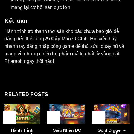
mang lại cơ hội săn cực lớn.
Kết luận
Hành trình trở thành thợ săn kho báu chưa bao giờ dễ
dàng đến thế cùng
Ai Cập
Man79 Club. Hội viên hãy
nhanh tay đăng nhập cổng game để thử sức, quay hũ và
mang về những chiến lợi phẩm giá trị nhất từ vùng đất
Pharaoh ngay thôi nào!
RELATED POSTS
17
17
17
Th3
Th3
Th3
Hành Trình
Siêu Nhân DC
Gold Digger –