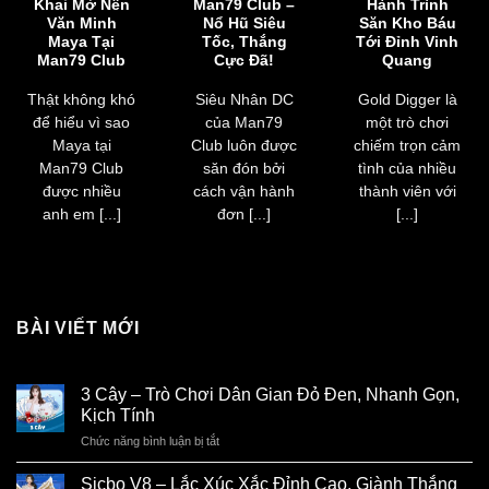
Khai Mở Nền
Man79 Club –
Hành Trình
Văn Minh
Nổ Hũ Siêu
Săn Kho Báu
Maya Tại
Tốc, Thắng
Tới Đỉnh Vinh
Man79 Club
Cực Đã!
Quang
Thật không khó
Siêu Nhân DC
Gold Digger là
để hiểu vì sao
của Man79
một trò chơi
Maya tại
Club luôn được
chiếm trọn cảm
Man79 Club
săn đón bởi
tình của nhiều
được nhiều
cách vận hành
thành viên với
anh em [...]
đơn [...]
[...]
BÀI VIẾT MỚI
3 Cây – Trò Chơi Dân Gian Đỏ Đen, Nhanh Gọn,
Kịch Tính
Chức năng bình luận bị tắt
ở
3
Cây
Sicbo V8 – Lắc Xúc Xắc Đỉnh Cao, Giành Thắng