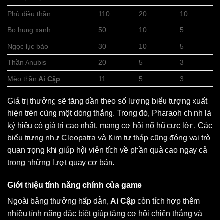
Phù điêu thần
110
20
10
Bọ hung xanh
50
10
5
Ngọc lục bảo
30
10
5
Thần Anubis
20
5
3
Mèo thần
Ai Cập
11
5
3
Giá trị thưởng sẽ tăng dần theo số lượng biểu tượng xuất
hiện trên cùng một dòng thắng. Trong đó, Pharaoh chính là
ký hiệu có giá trị cao nhất, mang cơ hội nổ hũ cực lớn. Các
biểu trưng như Cleopatra và Kim tự tháp cũng đóng vai trò
quan trọng khi giúp hội viên tích về phần quà cao ngay cả
trong những lượt quay cơ bản.
Giới thiệu tính năng chính của game
Ngoài bảng thưởng hấp dẫn,
Ai Cập
còn tích hợp thêm
nhiều tính năng đặc biệt giúp tăng cơ hội chiến thắng và