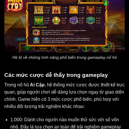
Hé lộ về những tính năng phổ biến trong gameplay nổ hũ
Các mức cược dễ thấy trong gameplay
Trong nổ hũ
Ai Cập
, hệ thống mức cược được thiết kế trực
quan, giúp người chơi dễ dàng lựa chọn ngay từ giao diện
chính. Game hiện có 3 mức cược phổ biến, phù hợp với
nhiều đối tượng trải nghiệm khác nhau:
1.000: Dành cho người nào muốn thử sức với số vốn
nhỏ. Đây là lựa chọn an toàn để trải nghiệm gameplay