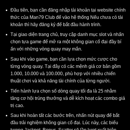
Đầu tiên, bạn cần đăng nhập tài khoản tại website chính
thức của Man79 Club để vào hệ thống Nếu chưa có tài
khoản thì hãy đăng ký để bắt đầu hành trình.
Tại giao diện trang chủ, truy cập danh mục slot và nhấn
chọn tựa game để mở ra một không gian cổ đại đầy bí
ẩn với những vòng quay may mắn.
Sau khi vào game, bạn cần lựa chọn mức cược cho
từng vòng quay. Tại đây có các mệnh giá cơ bản gồm
1.000, 10.000 và 100.000, phù hợp với nhiều chiến
thuật chơi và khả năng tài chính của từng người.
Tiến hành lựa chọn số dòng quay tối đa là 25 nhằm
tăng cơ hội trúng thưởng và dễ kích hoạt các combo giá
trị cao.
Sau khi hoàn tất các bước trên, nhấn nút quay để bắt
đầu trải nghiệm không gian cổ đại. Lúc này, các biểu
tượng Jackpot, Bonus, Scatter sẽ lần lượt xuất hiện,