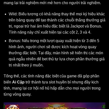
mang lại trải nghiệm mới mẻ hơn cho người trải nghiệm.
Wild: Biểu tượng có khả năng thay thế mọi ký hiệu khác
trên bảng quay để tạo thành các chuỗi thắng thưởng giá
trị, ngoại trừ hai ám hiệu đặc biệt là Jackpot và Bonus.
Tính năng này chỉ xuất hiện tại các cột 2, 3 và 4.
Bonus: Nếu trong một lượt quay xuất hiện từ 3 đến 5
hình ảnh, người chơi sẽ được kích hoạt vòng quay
thưởng đặc biệt. Tại đây, màn hình sẽ hiển thị các món
quà ngẫu nhiên để bet thủ tự lựa chọn phần thưởng giá
trị nhất theo ý muốn.
Tổng thể, các tính năng đặc biệt của game đã góp phần
biến
Ai Cập
trở thành tựa slot huyền bí nhưng đầy kịch
tính, mang lại cơ hội nổ hũ hấp dẫn cho mọi người trong
từng vòng quay.