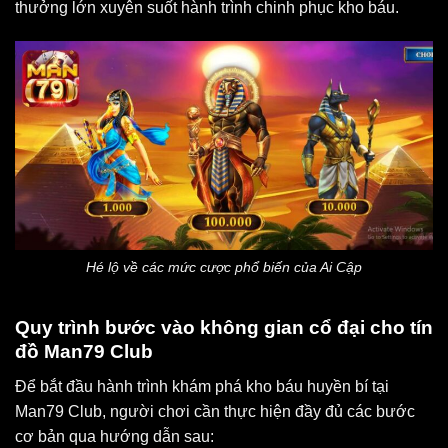
thưởng lớn xuyên suốt hành trình chinh phục kho báu.
Hé lộ về các mức cược phổ biến của Ai Cập
Quy trình bước vào không gian cổ đại cho tín
đồ Man79 Club
Để bắt đầu hành trình khám phá kho báu huyền bí tại
Man79 Club, người chơi cần thực hiện đầy đủ các bước
cơ bản qua hướng dẫn sau: