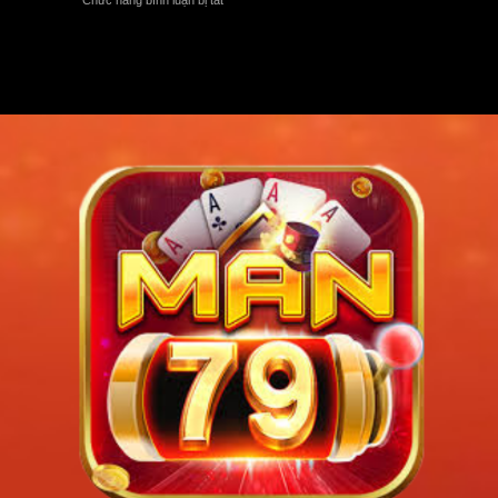
Chức năng bình luận bị tắt
ở
Sân
Làm
Long
Chơi
Chủ
Hổ
Trí
Ván
–
Tuệ,
Bài
Đỉnh
Thách
Cao
Đấu
Game
Đỉnh
Bài
Cao
Đối
Kháng,
Dễ
Chơi
Dễ
Thắng